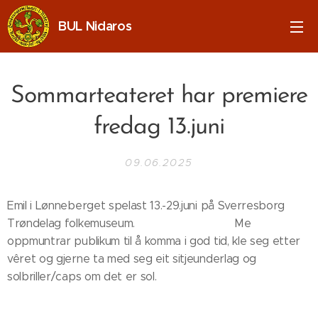
BUL Nidaros
Sommarteateret har premiere
fredag 13.juni
09.06.2025
Emil i Lønneberget spelast 13.-29.juni på Sverresborg
Trøndelag folkemuseum. Me
oppmuntrar publikum til å komma i god tid, kle seg etter
vêret og gjerne ta med seg eit sitjeunderlag og
solbriller/caps om det er sol.