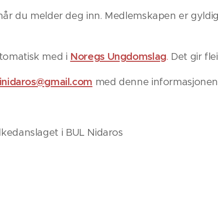
a når du melder deg inn. Medlemskapen er gyldi
tomatisk med i
Noregs Ungdomslag
.
Det gir fle
inidaros@gmail.com
med denne informasjonen
lkedanslaget i BUL Nidaros