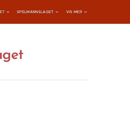
ET
SPELMANNSLAGET
VIS MER
aget