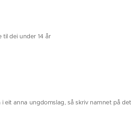
 til dei under 14 år
 eit anna ungdomslag, så skriv namnet på det 