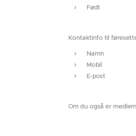
Født
Kontaktinfo til føresette
Namn
Mobil
E-post
Om du også er medlem i