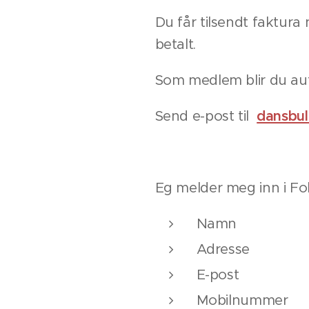
Du får tilsendt faktur
betalt.
Som medlem blir du au
Send e-post til
dansbul
Eg melder meg inn i Fo
Namn
Adresse
E-post
Mobilnummer