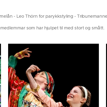
tymelån - Leo Thörn for parykkstyling - Tribunemanne
smedlemmar som har hjulpet til med stort og smått.