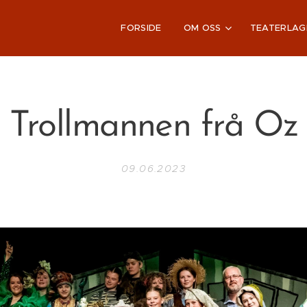
FORSIDE
OM OSS
TEATERLAG
Trollmannen frå Oz
09.06.2023