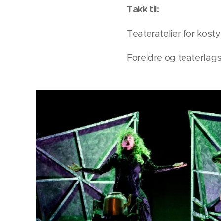
Takk til:
Teateratelier for kos
Foreldre og teaterlag