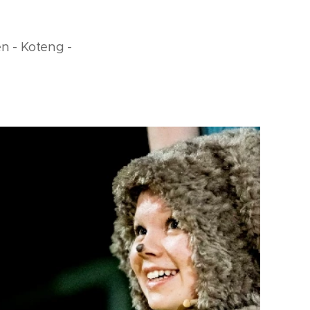
n - Koteng -