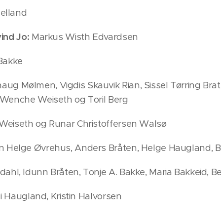
elland
ind Jo:
Markus Wisth Edvardsen
 Bakke
naug Mølmen, Vigdis Skauvik Rian, Sissel Tørring Bratt
 Wenche Weiseth og Toril Berg
Weiseth og Runar Christoffersen Walsø
an Helge Øvrehus, Anders Bråten, Helge Haugland, 
dahl, Idunn Bråten, Tonje A. Bakke, Maria Bakkeid, B
idi Haugland, Kristin Halvorsen