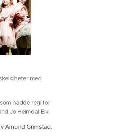
nskeligheter med
 som hadde regi for
ind Jo Heimdal Eik.
 av Amund Grimstad.